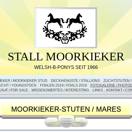
STALL MOORKIEKER
WELSH-B-PONYS SEIT 1966
IEKER / MOORKIEKER STUD
DECKHENGSTE / STALLIONS
ZUCHTSTUTEN 
CHT / YOUNGSTOCK
FOHLEN 2019 / FOALS 2019
FOTOGALERIE / PHOTO
AUF / FOR SALE
WISSENSWERTES / INTERESTING
LINKS
KONTAKT / CO
MOORKIEKER-STUTEN / MARES