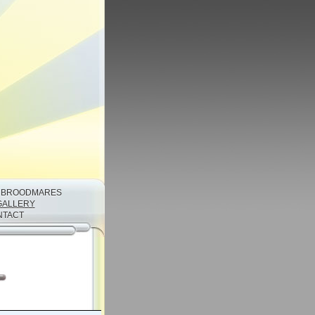
/ BROODMARES
GALLERY
NTACT