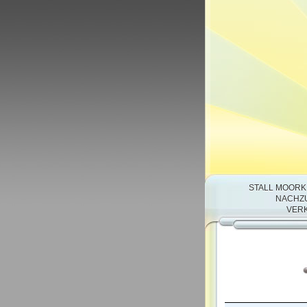
STALL MOORK
NACHZU
VERK